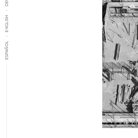
ENGLISH
ESPAÑOL