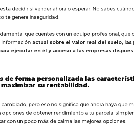
sta decidir si vender ahora o esperar. No sabes cuándo
 te genera inseguridad.
ndamental que cuentes con un equipo profesional, que 
a información
actual sobre el valor real del suelo, las
ara ejecutar en él y acceso a las empresas dispuest
 de forma personalizada las característ
 maximizar su rentabilidad.
 cambiado, pero eso no significa que ahora haya que m
n opciones de obtener rendimiento a tu parcela, simpl
scar con un poco más de calma las mejores opciones.