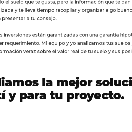
 el suelo que te gusta, pero la información que te dan
zada y te lleva tiempo recopilar y organizar algo buen
 presentar a tu consejo.
s inversiones están garantizadas con una garantía hipo
er requerimiento. Mi equipo y yo analizamos tus suelos 
rmación veraz sobre el valor real de tu suelo y sus pos
iamos la mejor soluc
tí y para tu proyecto.