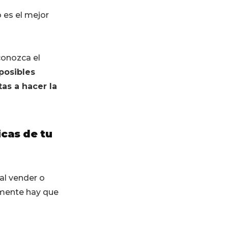
 es el mejor
conozca el
 posibles
as a hacer la
icas de tu
al vender o
emente hay que