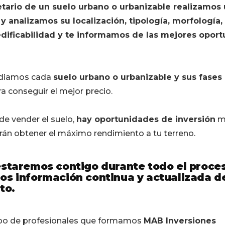
etario de un suelo urbano o urbanizable realizamos
 y analizamos su localización, tipología, morfología,
edificabilidad y te informamos de las mejores opor
diamos cada
suelo urbano o urbanizable y sus fases
a conseguir el mejor precio.
e vender el suelo,
hay oportunidades de inversión
m
irán obtener el máximo rendimiento a tu terreno.
staremos contigo durante todo el proces
s información continua y actualizada d
to.
ipo de profesionales que formamos
MAB Inversiones