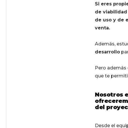
Si eres propi
de viabilidad
de uso y de 
venta.
Además, estu
desarrollo
par
Pero además d
que te permit
Nosotros e
ofreceremo
del proyec
Desde el equ