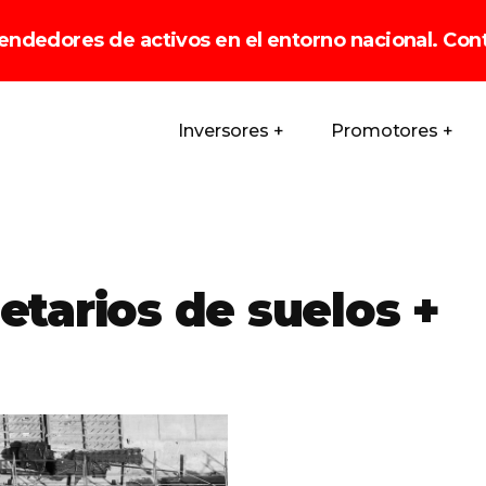
endedores de activos en el entorno nacional. Con
Inversores +
Promotores +
etarios de suelos +