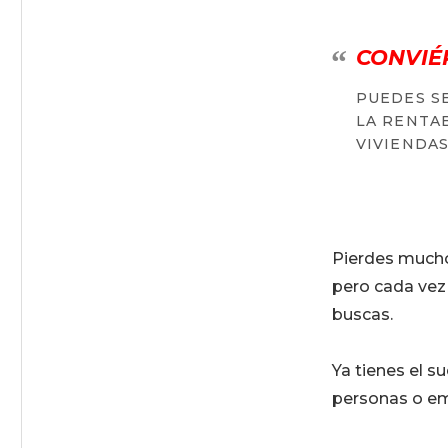
CONVIÉ
PUEDES S
LA RENTAB
VIVIENDAS
Pierdes mucho
pero cada vez
buscas.
Ya tienes el s
personas o em