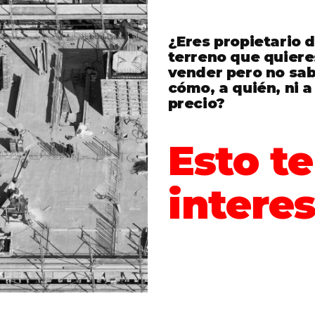
¿Eres propietario 
terreno que quiere
vender pero no sa
cómo, a quién, ni a
precio?
Esto te
interes