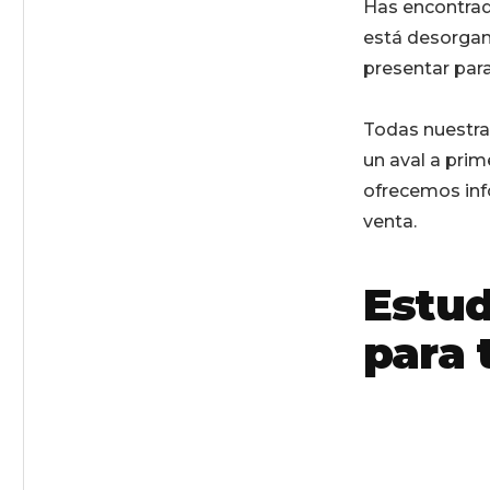
Has encontrado
está desorgani
presentar para
Todas nuestra
un aval a prim
ofrecemos info
venta.
Estud
para 