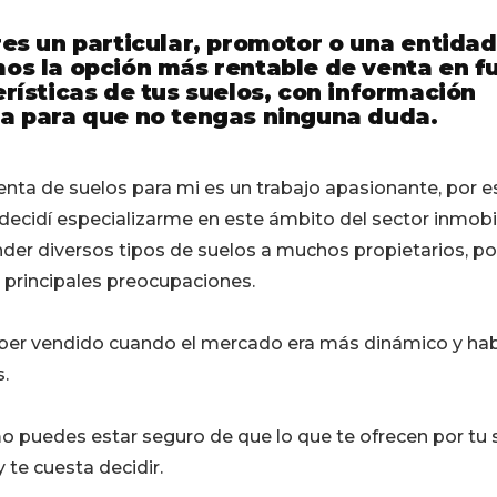
res un particular, promotor o una entidad
os la opción más rentable de venta en f
erísticas de tus suelos, con información
da para que no tengas ninguna duda.
enta de suelos para mi es un trabajo apasionante, por 
ecidí especializarme en este ámbito del sector inmobil
der diversos tipos de suelos a muchos propietarios, p
 principales preocupaciones.
ber vendido cuando el mercado era más dinámico y ha
.
 puedes estar seguro de que lo que te ofrecen por tu s
 te cuesta decidir.