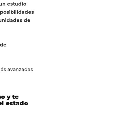
 un estudio
 posibilidades
tunidades de
 de
ás avanzadas
o y te
el estado