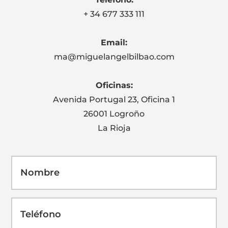
+ 34 677 333 111
Email:
ma@miguelangelbilbao.com
Oficinas:
Avenida Portugal 23, Oficina 1
26001 Logroño
La Rioja