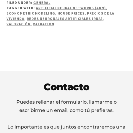
FILED UNDER:
GENERAL
TAGGED WITH:
ARTIFICIAL NEURAL NETWORKS (ANN)
,
ECONOMETRIC MODELING
,
HOUSE PRICES
,
PRECIOS DE LA
VIVIENDA
,
REDES NEURONALES ARTIFICIALES (RNA)
,
VALORACIÓN
,
VALUATION
Footer
Contacto
Puedes rellenar el formulario, llamarme o
escribirme un email, como tú prefieras.
Lo importante es que juntos encontraremos una