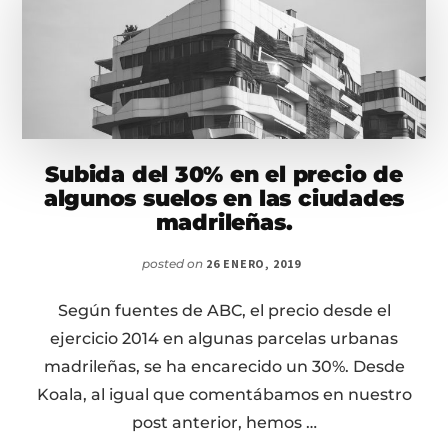
Subida del 30% en el precio de
algunos suelos en las ciudades
madrileñas.
posted on
26 ENERO, 2019
Según fuentes de ABC, el precio desde el
ejercicio 2014 en algunas parcelas urbanas
madrileñas, se ha encarecido un 30%. Desde
Koala, al igual que comentábamos en nuestro
post anterior, hemos …