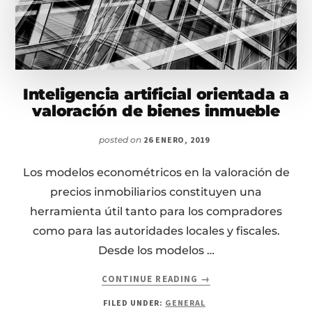
Inteligencia artificial orientada a
valoración de bienes inmueble
posted on
26 ENERO, 2019
Los modelos econométricos en la valoración de
precios inmobiliarios constituyen una
herramienta útil tanto para los compradores
como para las autoridades locales y fiscales.
Desde los modelos …
ABOUT
CONTINUE READING
→
INTELIGENCIA
FILED UNDER:
GENERAL
ARTIFICIAL