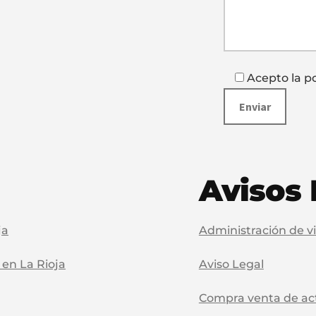
Acepto la po
Avisos 
ja
Administración de vi
 en La Rioja
Aviso Legal
Compra venta de acti