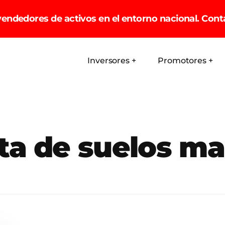
vendedores de activos en el entorno nacional. Cont
Inversores +
Promotores +
a de suelos ma