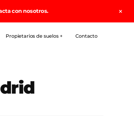
Clo
acta con nosotros.
Top
Ban
Propietarios de suelos +
Contacto
drid