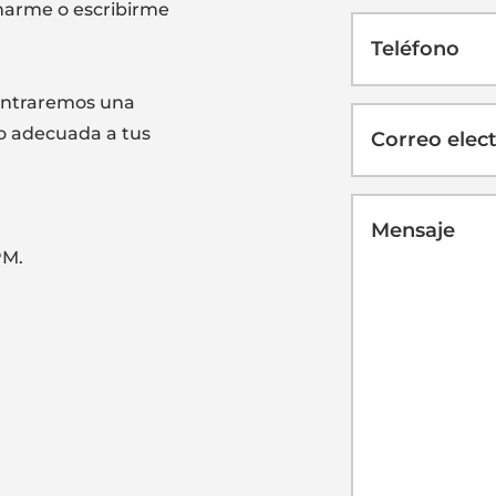
amarme o escribirme
ontraremos una
o adecuada a tus
PM.