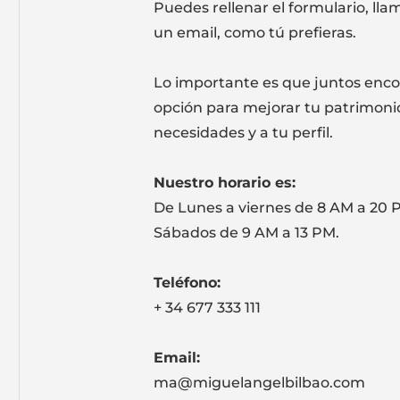
Puedes rellenar el formulario, ll
un email, como tú prefieras.
Lo importante es que juntos enc
opción para mejorar tu patrimoni
necesidades y a tu perfil.
Nuestro horario es:
De Lunes a viernes de 8 AM a 20 
Sábados de 9 AM a 13 PM.
Teléfono:
+ 34 677 333 111
Email:
ma@miguelangelbilbao.com